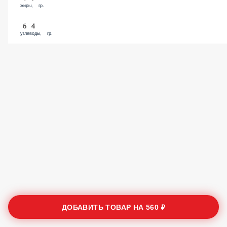
жиры, гр.
64
углеводы, гр.
ДОБАВИТЬ ТОВАР НА
560 ₽