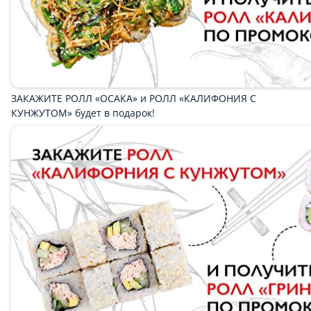
Мидии
Супы