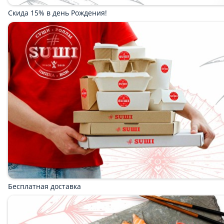
1 порц.
0 ₽
Коробка и украшение
-
1 шт.