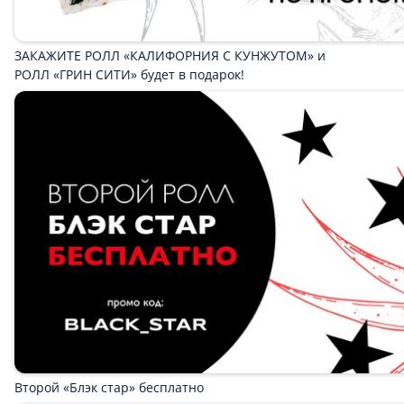
Салаты и Поке
Закуски
Соусы