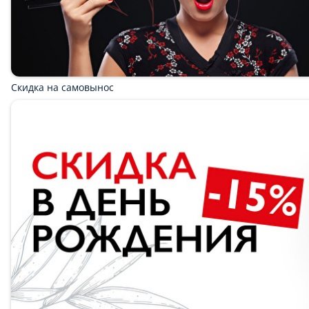
Блюдо от шефа
-