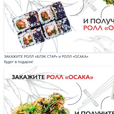
Наборы
Пицца
WOK