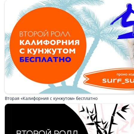
Бранч
Напитки