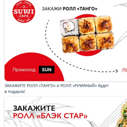
Сеты
Популярное
Роллы
Суши