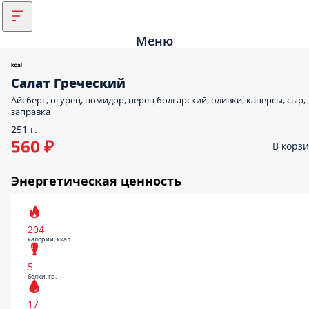
Меню
Салат Греческий
Айсберг, огурец, помидор, перец болгарский, оливки, каперсы, сыр,
заправка
251 г.
560 ₽
В корз
Энергетическая ценность
204
калории, ккал.
5
белки, гр.
17