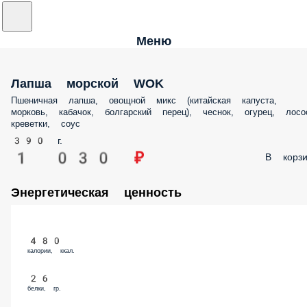
Меню
Лапша морской WOK
Пшеничная лапша, овощной микс (китайская капуста,
морковь, кабачок, болгарский перец), чеснок, огурец, лосо
креветки, соус
390 г.
1 030 ₽
В корзи
Энергетическая ценность
480
калории, ккал.
26
белки, гр.