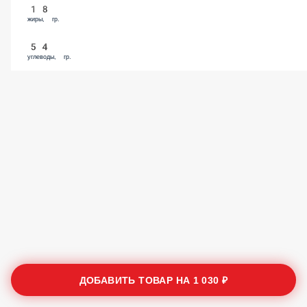
18
жиры, гр.
54
углеводы, гр.
ДОБАВИТЬ ТОВАР НА
1 030 ₽