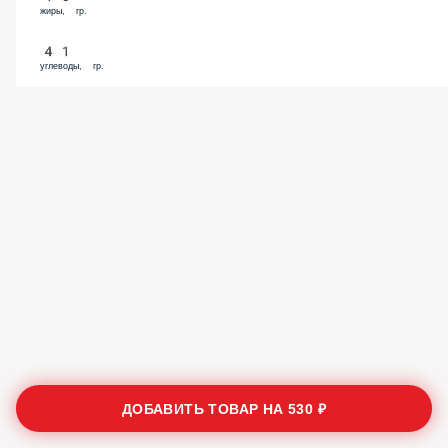
жиры, гр.
41
углеводы, гр.
ДОБАВИТЬ ТОВАР НА
530 ₽