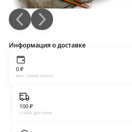
Информация о доставке
0 ₽
мин. сумма заказа
100 ₽
стоим. доставки