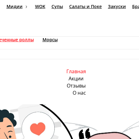
Мидии
WOK
Супы
Салаты и Поке
Закуски
Запеченные роллы
Морсы
Главная
Акции
Отзывы
О нас