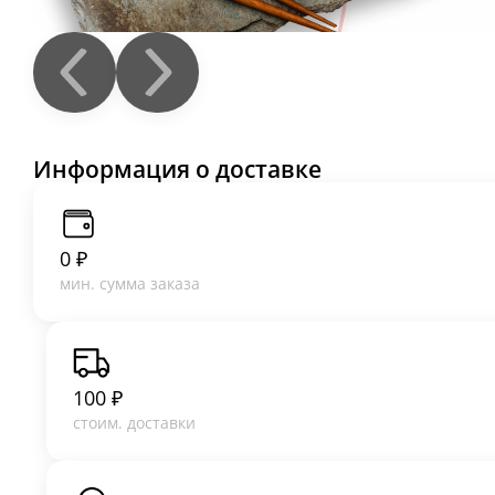
Информация о доставке
0 ₽
мин. сумма заказа
100 ₽
стоим. доставки