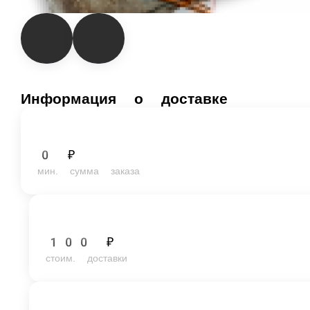
Информация о доставке
0 ₽
мин. сумма заказа
100 ₽
стоим. доставки