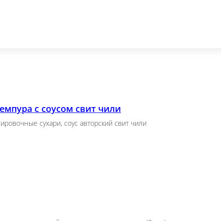
 (8 шт.)