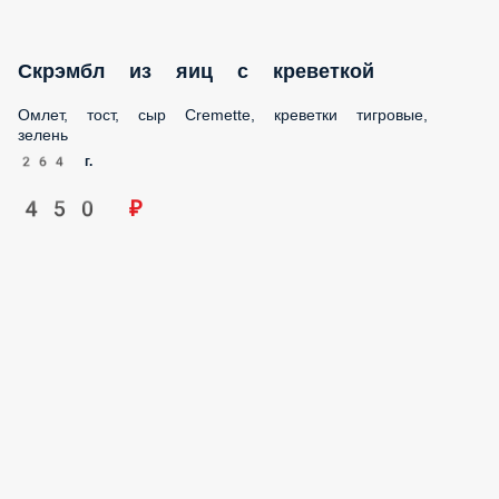
Скрэмбл из яиц с креветкой
Омлет, тост, сыр Cremette, креветки тигровые, зелень
264 г.
450 ₽