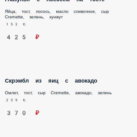
Яйца, тост, лосось, масло сливочное, сыр Cremette, зелень,
кунжут
152 г.
425 ₽
Скрэмбл из яиц с авокадо
Омлет, тост, сыр Cremette, авокадо, зелень
259 г.
370 ₽