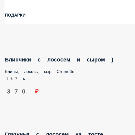
ПОДАРКИ
Блинчики с лососем и сыром )
Блины, лосось, сыр Cremette
167 г.
370 ₽
Глазунья с лососем на тосте