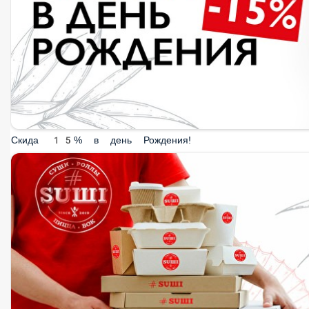
Скида 15% в день Рождения!