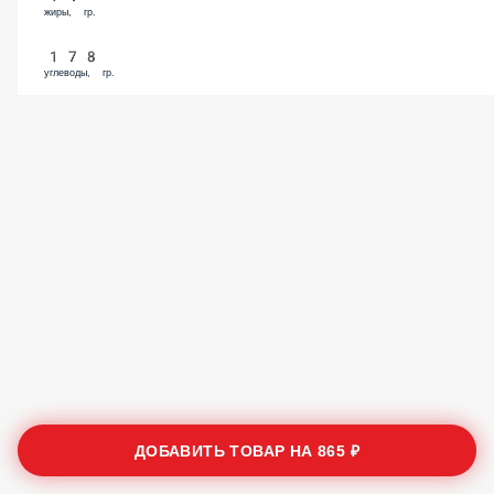
жиры, гр.
178
углеводы, гр.
ДОБАВИТЬ ТОВАР НА
865 ₽