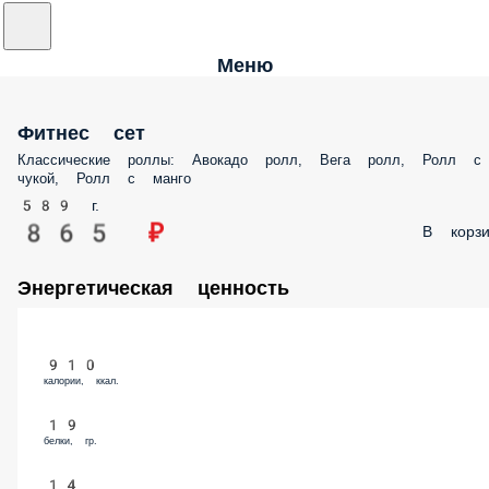
Меню
Фитнес сет
Классические роллы: Авокадо ролл, Вега ролл, Ролл с
чукой, Ролл с манго
589 г.
865 ₽
В корзи
Энергетическая ценность
910
калории, ккал.
19
белки, гр.
14